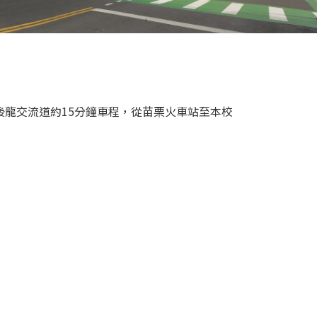
後龍交流道約15分鐘車程，從苗栗火車站至本校