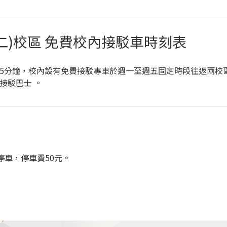
第二)校區 免費校內接駁車時刻表
約5分鐘，校內設有免費接駁專車於週一至週五固定時段往返兩校
接駁巴士 。
車，停車費50元。