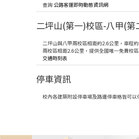
查詢
公路客運即時動態資訊網
二坪山(第一)校區-八甲(
二坪山與八甲兩校區相距約2.6公里，車程
兩校區相距2.6公里，提供全國唯一免費校區
交通時刻表
停車資訊
校內各建築附設停車場及路邊停車格皆可以停