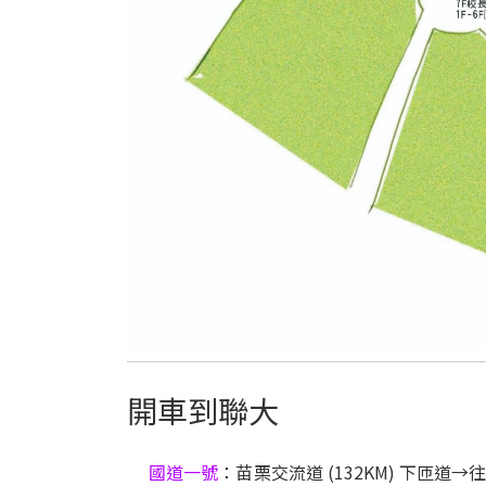
開車到聯大
國道一號
：苗栗交流道 (132KM) 下匝