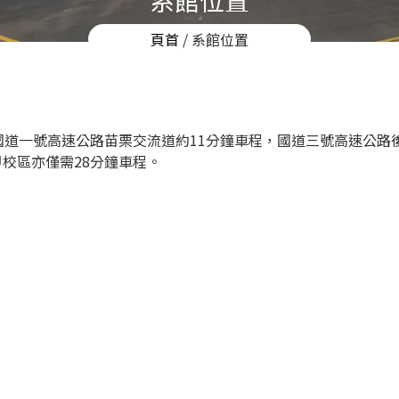
系館位置
頁首
/ 系館位置
道一號高速公路苗栗交流道約11分鐘車程，國道三號高速公路
甲校區亦僅需28分鐘車程。