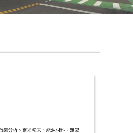
微鏡分析、奈米粉末、能源材料、無鉛