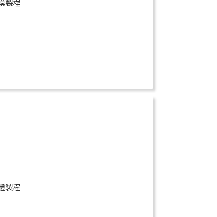
膜製程
體製程