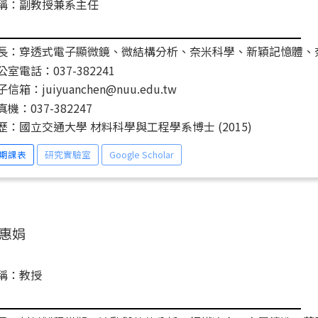
稱：副教授兼系主任
長：穿透式電子顯微鏡、微結構分析、奈米科學、新穎記憶體、
公室電話：037-382241
信箱：juiyuanchen@nuu.edu.tw
真機：037-382247
歷：國立交通大學 材料科學與工程學系博士 (2015)
期課表
研究實驗室
Google Scholar
惠娟
稱：教授