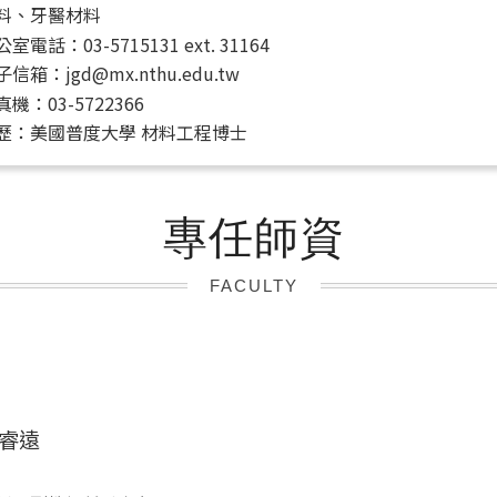
料、牙醫材料
室電話：03-5715131 ext. 31164
信箱：jgd@mx.nthu.edu.tw
真機：03-5722366
歷：美國普度大學 材料工程博士
專任師資
FACULTY
睿遠