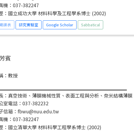
真機：037-382247
歷：國立成功大學 材料科學及工程學系博士 (2002)
期課表
研究實驗室
Google Scholar
Sabbatical
芳賓
稱：教授
長：真空技術、薄膜機械性質、表面工程與分析、奈米結構薄膜
公室電話：037-382232
子信箱：fbwu@nuu.edu.tw
真機：037-382247
歷：國立清華大學 材料科學工程學系博士 (2002)