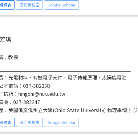
期課表
研究實驗室
Google Scholar
芳琪
稱：教授
長：光電材料、有機電子元件、電子傳輸原理、太陽能電池
公室電話：037-382238
信箱：fangchi@nuu.edu.tw
真機：037-382247
：美國俄亥俄州立大學(Ohio State University) 物理學博士 (2
期課表
研究實驗室
Google Scholar