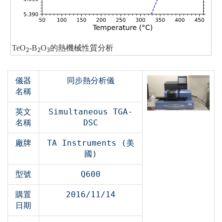
TeO
-B
O
的熱機械性質分析
2
2
3
儀器
同步熱分析儀
名稱
英文
Simultaneous TGA-
名稱
DSC
廠牌
TA Instruments (美
國)
型號
Q600
購置
2016/11/14
日期