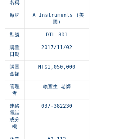
名稱
廠牌
TA Instruments (美
國)
型號
DIL 801
購置
2017/11/02
日期
購置
NT$1,050,000
金額
管理
賴宜生 老師
者
連絡
037-382230
電話
或分
機