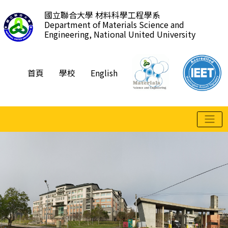
跳
國立聯合大學 材料科學工程學系
到
Department of Materials Science and
主
Engineering, National United University
要
內
容
首頁
學校
English
區