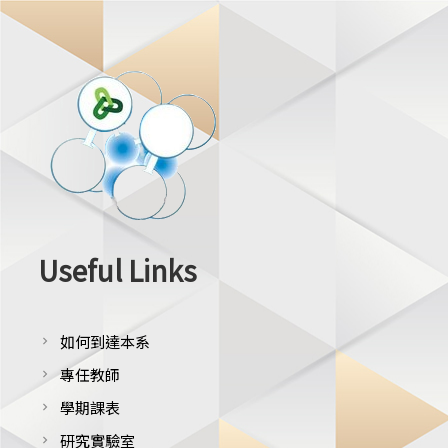
Useful Links
如何到達本系
chevron_right
專任教師
chevron_right
學期課表
chevron_right
研究實驗室
chevron_right