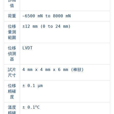
值
荷重
−6500 mN to 8000 mN
位移
±12 mm (0 to 24 mm)
量測
範圍
位移
LVDT
偵測
器
試片
4 mm x 4 mm x 6 mm (棒狀)
尺寸
位移
± 0.1 μm
精確
度
o
溫度
± 0.1
C
精確