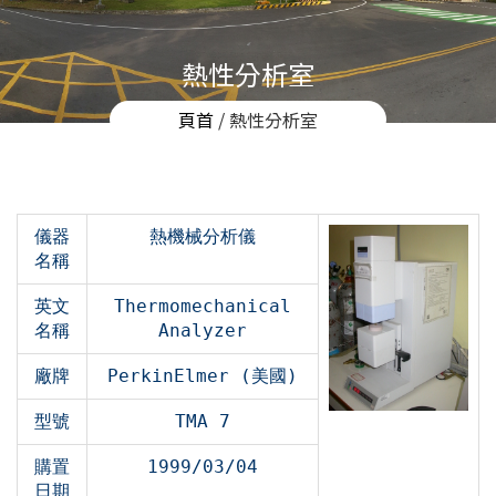
熱性分析室
頁首
/ 熱性分析室
儀器
熱機械分析儀
名稱
英文
Thermomechanical
名稱
Analyzer
廠牌
PerkinElmer (美國)
型號
TMA 7
購置
1999/03/04
日期