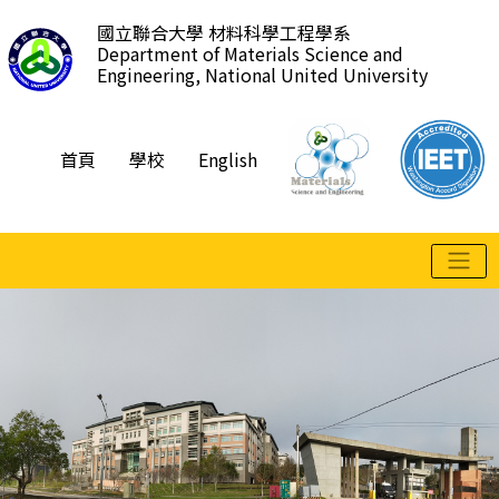
跳
國立聯合大學 材料科學工程學系
到
Department of Materials Science and
主
Engineering, National United University
要
內
容
首頁
學校
English
區