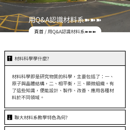
用Q&A認識材料系➽➽➽
頁首
/ 用Q&A認識材料系➽➽➽
材料科學學什麼?
材料科學即是研究物質的科學，主要包括了：一、
原子與晶體結構，二、相平衡，三、顯微組織。有
了這些知識，便能設計、製作、改善、應用各種材
料於不同領域。
聯大材料系教學特色為何?