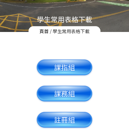
學生常用表格下載
頁首
/ 學生常用表格下載
課指組
課務組
註冊組