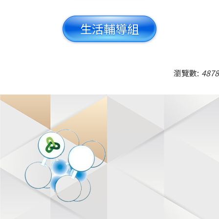
生活輔導組
瀏覽數:
4878