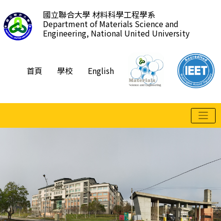
跳
國立聯合大學 材料科學工程學系
到
Department of Materials Science and
主
Engineering, National United University
要
內
容
首頁
學校
English
區